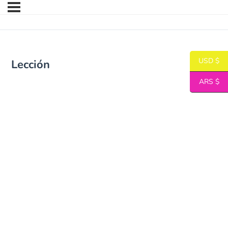
USD $
Lección
ARS $